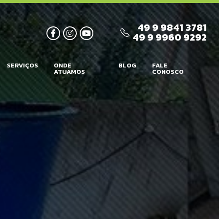
49 9 9841 3781
49 9 9960 9292
SERVIÇOS
ONDE
BLOG
FALE
ATUAMOS
CONOSCO