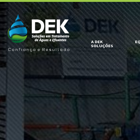
A DEK
E
SOLUÇÕES