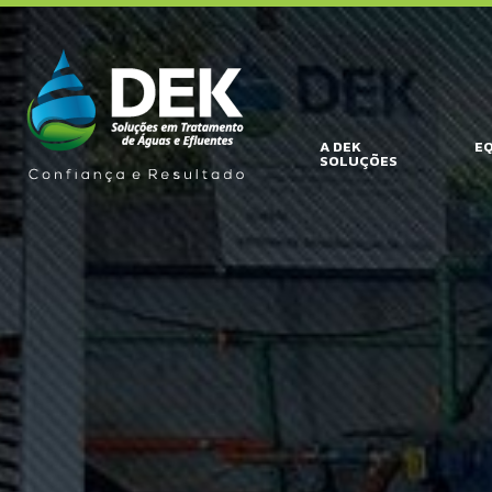
A DEK
E
SOLUÇÕES