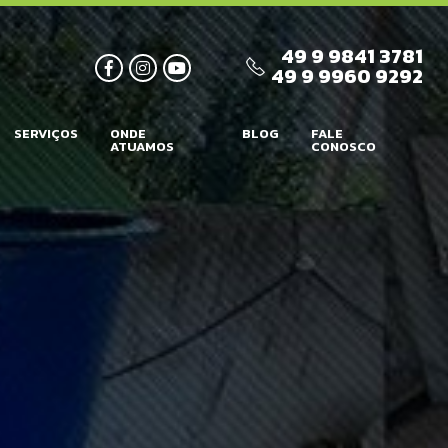
49 9 9841 3781
49 9 9960 9292
SERVIÇOS
ONDE
BLOG
FALE
ATUAMOS
CONOSCO