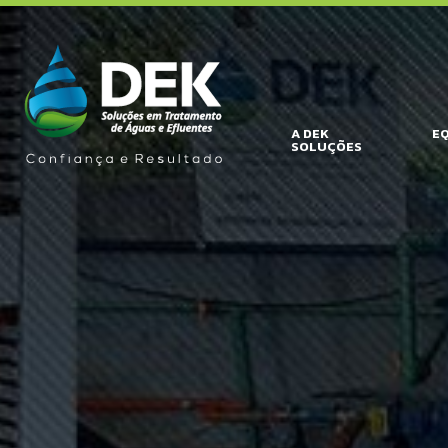
A DEK
E
SOLUÇÕES