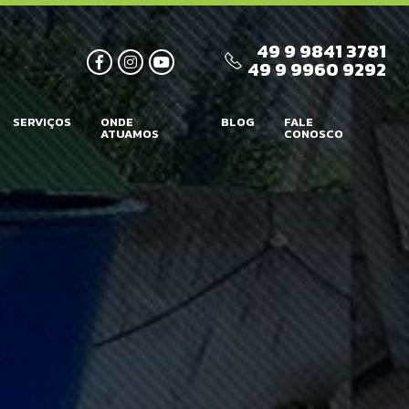
49 9 9841 3781
49 9 9960 9292
SERVIÇOS
ONDE
BLOG
FALE
ATUAMOS
CONOSCO