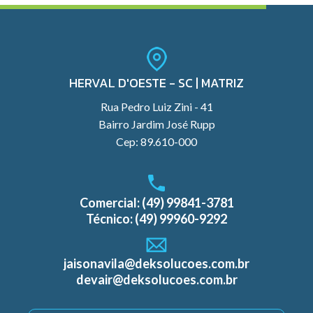
HERVAL D'OESTE - SC | MATRIZ
Rua Pedro Luiz Zini - 41
Bairro Jardim José Rupp
Cep: 89.610-000
Comercial: (49) 99841-3781
Técnico: (49) 99960-9292
jaisonavila@deksolucoes.com.br
devair@deksolucoes.com.br