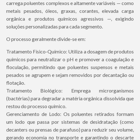
carrega poluentes complexos e altamente variáveis — como
metais pesados, óleos, graxas, corantes, elevada carga
orgânica e produtos químicos agressivos —, exigindo
soluções personalizadas para cada segmento.
O processo geralmente divide-se em:
Tratamento Físico-Químico: Utiliza a dosagem de produtos
químicos para neutralizar o pH e promover a coagulação e
floculação, permitindo que poluentes suspensos e metais
pesados se agrupem e sejam removidos por decantação ou
flotação.
Tratamento Biológico: Emprega microrganismos
(bactérias) para degradar a matéria orgânica dissolvida que
restou do processo químico.
Gerenciamento de Lodo: Os poluentes retirados formam
um lodo que passa por sistemas de desidratação (como
decanters ou prensas de parafuso) para reduzir seu volume,
gerando economia no transporte e garantindo o descarte