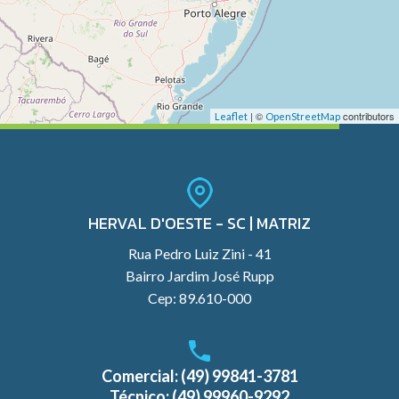
| ©
contributors
Leaflet
OpenStreetMap
HERVAL D'OESTE - SC | MATRIZ
Rua Pedro Luiz Zini - 41
Bairro Jardim José Rupp
Cep: 89.610-000
Comercial: (49) 99841-3781
Técnico: (49) 99960-9292