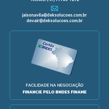
jaisonavila@deksolucoes.com.br
devair@deksolucoes.com.br
FACILIDADE NA NEGOCIAÇÃO
FINANCIE PELO BNDES FINAME