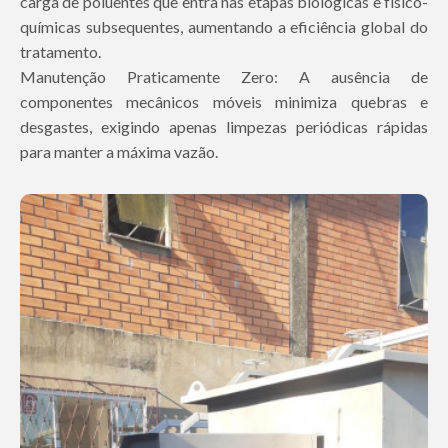
carga de poluentes que entra nas etapas biológicas e físico-
químicas subsequentes, aumentando a eficiência global do
tratamento.
Manutenção Praticamente Zero: A ausência de
componentes mecânicos móveis minimiza quebras e
desgastes, exigindo apenas limpezas periódicas rápidas
para manter a máxima vazão.