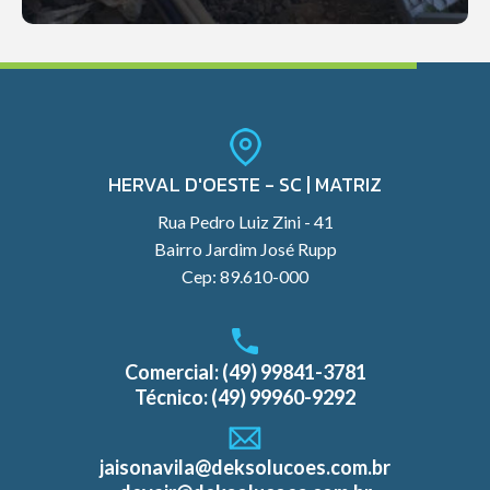
HERVAL D'OESTE - SC | MATRIZ
Rua Pedro Luiz Zini - 41
Bairro Jardim José Rupp
Cep: 89.610-000
Comercial: (49) 99841-3781
Técnico: (49) 99960-9292
jaisonavila@deksolucoes.com.br