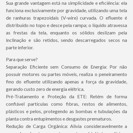
Sua grande vantagem está na simplicidade e eficiência: ela
funciona exclusivamente por gravidade, utilizando uma tela
de ranhuras trapezoidais (V-wire) curvada. O efluente é
distribuído no topo e desce pela rampa; o líquido atravessa
as frestas da tela, enquanto os sólidos deslizam pela
inclinação e são retidos, sendo descarregados secos na
parte inferior.
Para que serve?
Separação Eficiente sem Consumo de Energia: Por não
possuir motores ou partes móveis, realiza o peneiramento
fino do efluente utilizando apenas a força da gravidade,
gerando custo zero de energia elétrica.
Pré-Tratamento e Proteção da ETE: Retém de forma
confiável partículas como fibras, restos de alimentos,
plásticos e pelos, protegendo as bombas e tubulações da
planta contra entupimentos e desgastes prematuros.
Redução de Carga Orgânica: Alivia consideravelmente a