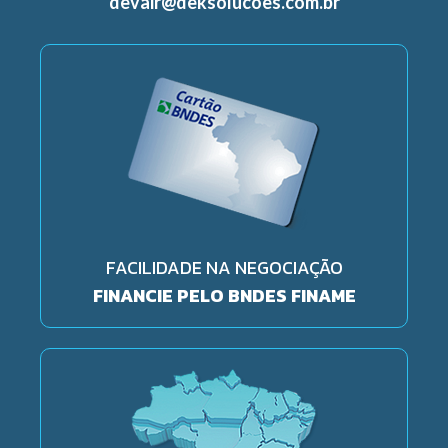
devair@deksolucoes.com.br
FACILIDADE NA NEGOCIAÇÃO
FINANCIE PELO BNDES FINAME