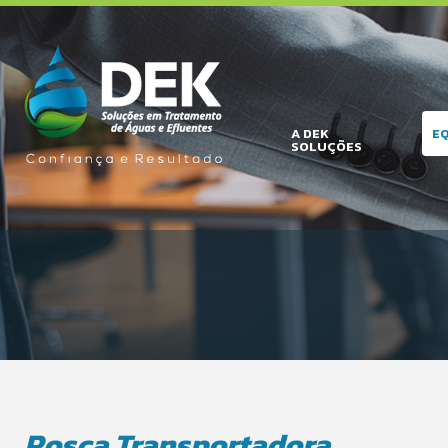
A DEK
E
SOLUÇÕES
Rosca Transportadora