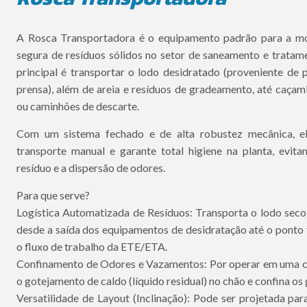
A Rosca Transportadora é o equipamento padrão para a m
segura de resíduos sólidos no setor de saneamento e tratame
principal é transportar o lodo desidratado (proveniente de p
prensa), além de areia e resíduos de gradeamento, até caça
ou caminhões de descarte.
Com um sistema fechado e de alta robustez mecânica, el
transporte manual e garante total higiene na planta, evit
resíduo e a dispersão de odores.
Para que serve?
Logística Automatizada de Resíduos: Transporta o lodo sec
desde a saída dos equipamentos de desidratação até o ponto 
o fluxo de trabalho da ETE/ETA.
Confinamento de Odores e Vazamentos: Por operar em uma c
o gotejamento de caldo (líquido residual) no chão e confina os
Versatilidade de Layout (Inclinação): Pode ser projetada pa