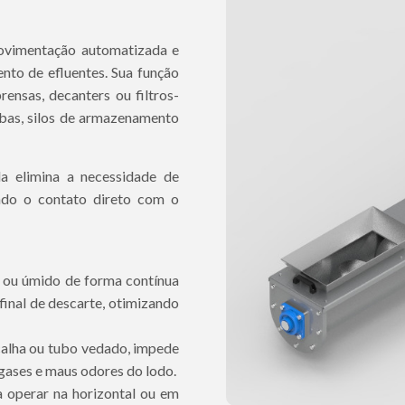
ovimentação automatizada e
nto de efluentes. Sua função
rensas, decanters ou filtros-
mbas, silos de armazenamento
a elimina a necessidade de
ando o contato direto com o
o ou úmido de forma contínua
final de descarte, otimizando
alha ou tubo vedado, impede
 gases e maus odores do lodo.
ra operar na horizontal ou em