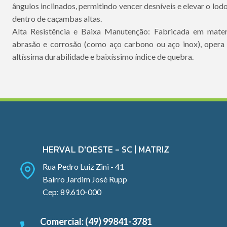
ângulos inclinados, permitindo vencer desníveis e elevar o lod
dentro de caçambas altas.
Alta Resistência e Baixa Manutenção: Fabricada em materi
abrasão e corrosão (como aço carbono ou aço inox), opera
altíssima durabilidade e baixíssimo índice de quebra.
HERVAL D'OESTE - SC | MATRIZ
Rua Pedro Luiz Zini - 41
Bairro Jardim José Rupp
Cep: 89.610-000
Comercial: (49) 99841-3781