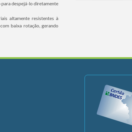
o para despejá-lo diretamente
ais altamente resistentes à
 com baixa rotação, gerando