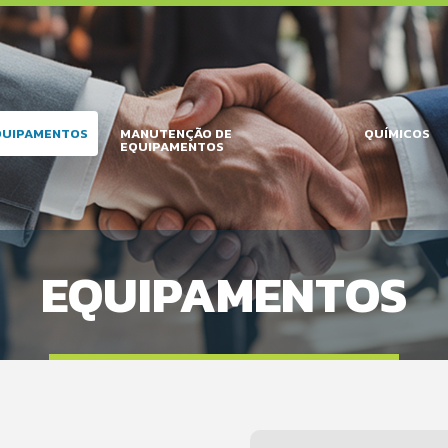
QUIPAMENTOS
MANUTENÇÃO DE
QUÍMICOS
EQUIPAMENTOS
EQUIPAMENTOS