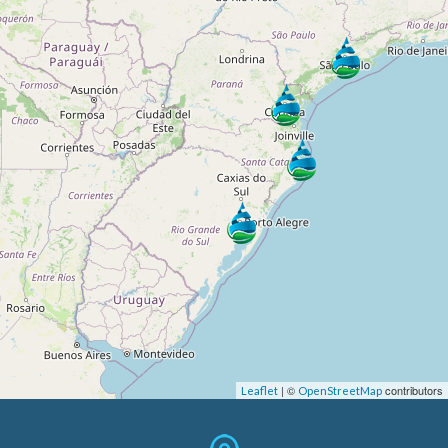
| ©
contributors
Leaflet
OpenStreetMap