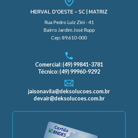
HERVAL D'OESTE - SC | MATRIZ
Rua Pedro Luiz Zini - 41
Bairro Jardim José Rupp
Cep: 89.610-000
Comercial: (49) 99841-3781
Técnico: (49) 99960-9292
jaisonavila@deksolucoes.com.br
devair@deksolucoes.com.br