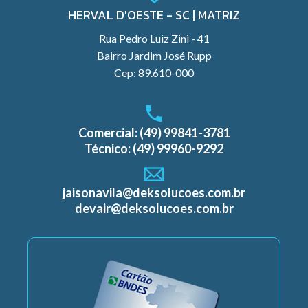
HERVAL D'OESTE - SC | MATRIZ
Rua Pedro Luiz Zini - 41
Bairro Jardim José Rupp
Cep: 89.610-000
Comercial: (49) 99841-3781
Técnico: (49) 99960-9292
jaisonavila@deksolucoes.com.br
devair@deksolucoes.com.br