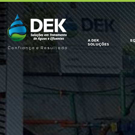
A DEK
E
SOLUÇÕES