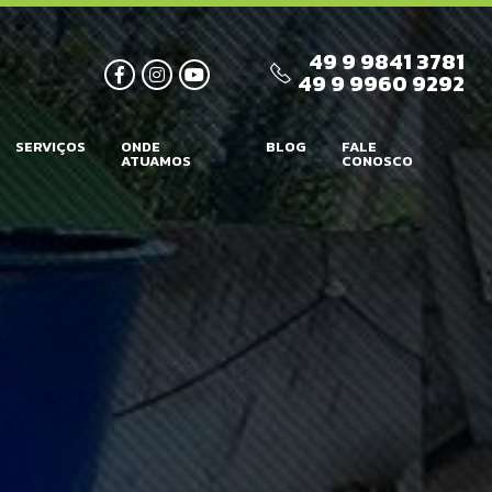
49 9 9841 3781
49 9 9960 9292
SERVIÇOS
ONDE
BLOG
FALE
ATUAMOS
CONOSCO